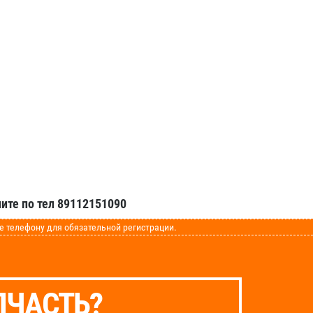
ите по тел 89112151090
телефону для обязательной регистрации.
ПЧАСТЬ?