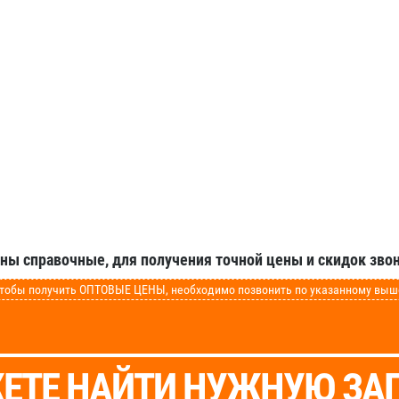
аны справочные, для получения точной цены и скидок звон
обы получить ОПТОВЫЕ ЦЕНЫ, необходимо позвонить по указанному выше 
ЕТЕ НАЙТИ НУЖНУЮ ЗА