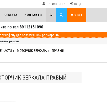
регистрация
вход
ОПЛАТА
КОНТАКТЫ
0
ШТ
ите по тел 89112151090
телефону для обязательной регистрации.
зовной ремонт
Е ЧАСТИ
МОТОРЧИК ЗЕРКАЛА
ПРАВЫЙ
МОТОРЧИК ЗЕРКАЛА ПРАВЫЙ