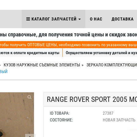
КАТАЛОГ ЗАПЧАСТЕЙ
О НАС
ДОСТАВКА
аны справочные, для получения точной цены и скидок звон
обы получить ОПТОВЫЕ ЦЕНЫ, необходимо позвонить по указанному выше 
ются к оплате кредитные карты
Осуществляем установку деталей и ку
КУЗОВ НАРУЖНЫЕ СЪЕМНЫЕ ЭЛЕМЕНТЫ
ЗЕРКАЛО КОМПЛЕКТУЮЩИ
АВЫЙ
RANGE ROVER SPORT 2005 
ID ТОВАРА:
27387
СОСТОЯНИЕ:
НОВАЯ ЗАПЧАСТЬ