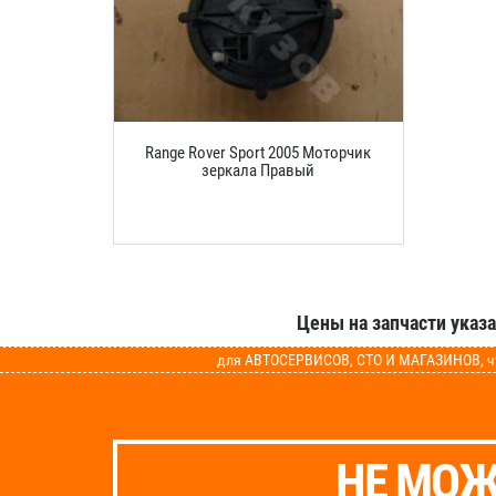
Range Rover Sport 2005 Моторчик
зеркала Правый
Цены на запчасти указ
для АВТОСЕРВИСОВ, СТО И МАГАЗИНОВ, чт
НЕ МОЖ