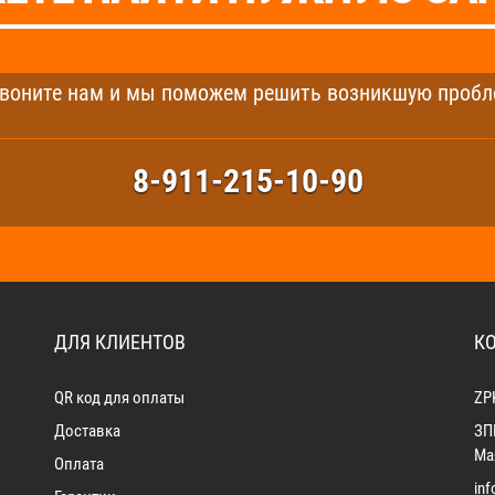
воните нам и мы поможем решить возникшую пробл
8-911-215-10-90
ДЛЯ КЛИЕНТОВ
К
QR код для оплаты
ZP
Доставка
ЗП
Мая
Оплата
in