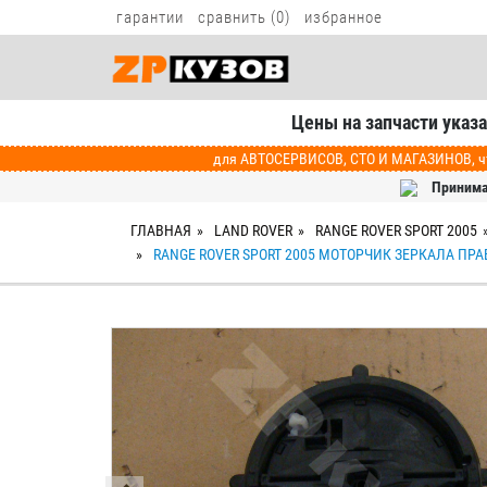
гарантии
сравнить (
0
)
избранное
Цены на запчасти указ
для АВТОСЕРВИСОВ, СТО И МАГАЗИНОВ, чт
Принима
ГЛАВНАЯ
LAND ROVER
RANGE ROVER SPORT 2005
RANGE ROVER SPORT 2005 МОТОРЧИК ЗЕРКАЛА ПР