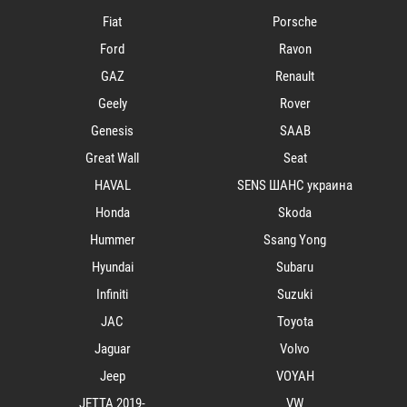
Fiat
Porsche
Ford
Ravon
GAZ
Renault
Geely
Rover
Genesis
SAAB
Great Wall
Seat
HAVAL
SENS ШАНС украина
Honda
Skoda
Hummer
Ssang Yong
Hyundai
Subaru
Infiniti
Suzuki
JAC
Toyota
Jaguar
Volvo
Jeep
VOYAH
JETTA 2019-
VW