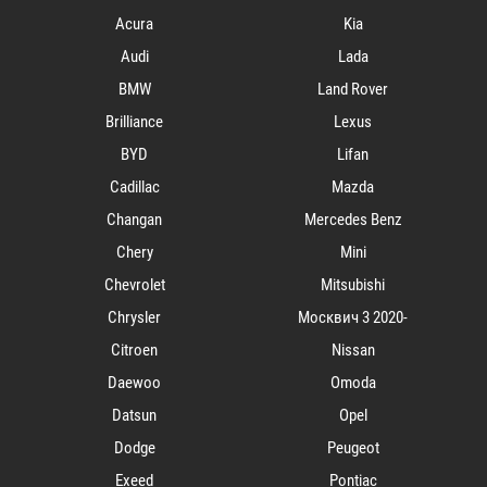
Acura
Kia
Audi
Lada
BMW
Land Rover
Brilliance
Lexus
BYD
Lifan
Cadillac
Mazda
Changan
Mercedes Benz
Chery
Mini
Chevrolet
Mitsubishi
Chrysler
Mосквич 3 2020-
Citroen
Nissan
Daewoo
Omoda
Datsun
Opel
Dodge
Peugeot
Exeed
Pontiac