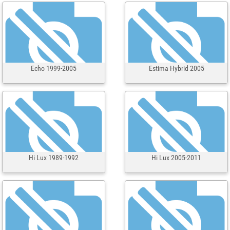
Echo 1999-2005
Estima Hybrid 2005
Hi Lux 1989-1992
Hi Lux 2005-2011