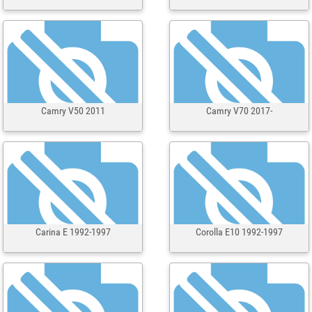
Camry V50 2011
Camry V70 2017-
Carina E 1992-1997
Corolla E10 1992-1997