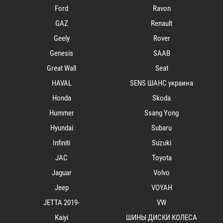
Ford
Ravon
GAZ
Renault
Geely
Rover
Genesis
SAAB
Great Wall
Seat
HAVAL
SENS ШАНС украина
Honda
Skoda
Hummer
Ssang Yong
Hyundai
Subaru
Infiniti
Suzuki
JAC
Toyota
Jaguar
Volvo
Jeep
VOYAH
JETTA 2019-
VW
Kaiyi
ШИНЫ ДИСКИ КОЛЕСА