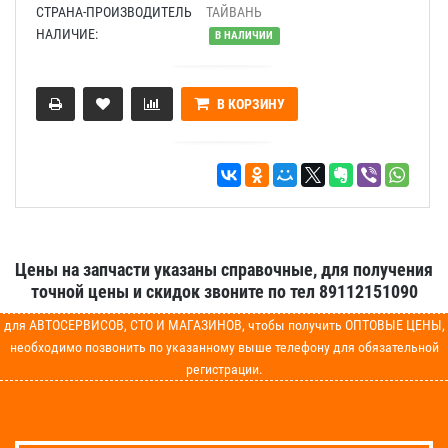
СТРАНА-ПРОИЗВОДИТЕЛЬ
ТАЙВАНЬ
НАЛИЧИЕ:
В НАЛИЧИИ
В КОРЗИНУ
Цены на запчасти указаны справочные, для получения
точной цены и скидок звоните по тел 89112151090
для АВТОСЕРВИСОВ, СТО И МАГАЗИНОВ, чтобы получить ОПТОВЫЕ ЦЕНЫ,
необходимо позвонить по указанному выше телефону для обязательной
регистрации.