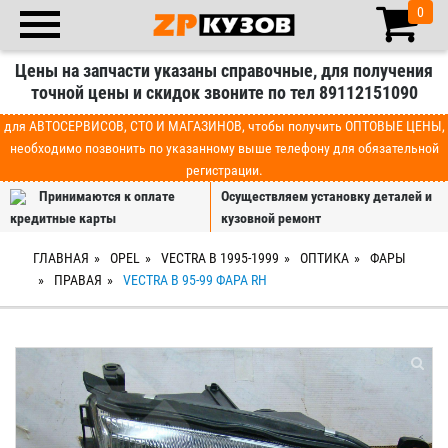
0
Цены на запчасти указаны справочные, для получения
точной цены и скидок звоните по тел 89112151090
для АВТОСЕРВИСОВ, СТО И МАГАЗИНОВ, чтобы получить ОПТОВЫЕ ЦЕНЫ,
необходимо позвонить по указанному выше телефону для обязательной
регистрации.
Принимаются к оплате
Осуществляем установку деталей и
кредитные карты
кузовной ремонт
ГЛАВНАЯ
OPEL
VECTRA B 1995-1999
ОПТИКА
ФАРЫ
ПРАВАЯ
VECTRA B 95-99 ФАРА RH