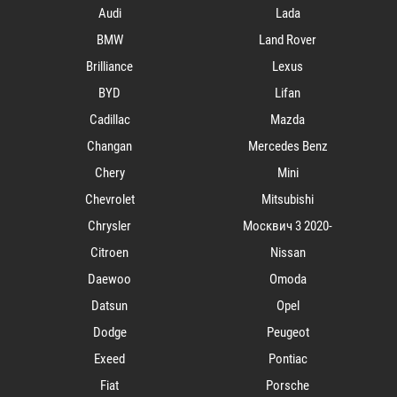
Audi
Lada
BMW
Land Rover
Brilliance
Lexus
BYD
Lifan
Cadillac
Mazda
Changan
Mercedes Benz
Chery
Mini
Chevrolet
Mitsubishi
Chrysler
Mосквич 3 2020-
Citroen
Nissan
Daewoo
Omoda
Datsun
Opel
Dodge
Peugeot
Exeed
Pontiac
Fiat
Porsche