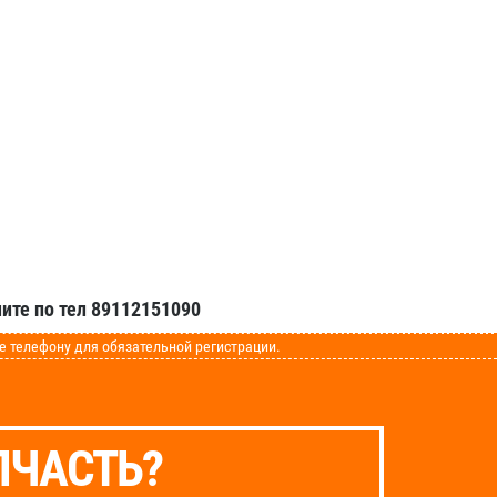
ите по тел 89112151090
телефону для обязательной регистрации.
ПЧАСТЬ?