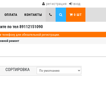
регистрация
вход
ОПЛАТА
КОНТАКТЫ
0
ШТ
ите по тел 89112151090
телефону для обязательной регистрации.
зовной ремонт
СОРТИРОВКА