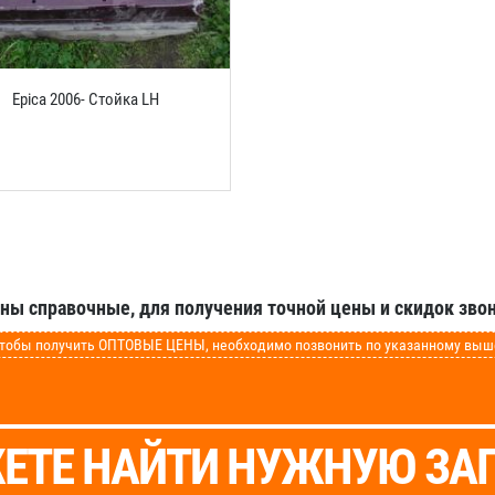
Epica 2006- Стойка LH
аны справочные, для получения точной цены и скидок звон
обы получить ОПТОВЫЕ ЦЕНЫ, необходимо позвонить по указанному выше 
ЕТЕ НАЙТИ НУЖНУЮ ЗА