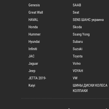
Genesis
SAAB
Great Wall
Seat
HAVAL
SENS ШАНС украина
Honda
Skoda
Hummer
Ssang Yong
Hyundai
Subaru
Infiniti
Suzuki
JAC
Toyota
Jaguar
Volvo
Jeep
VOYAH
JETTA 2019-
VW
Kaiyi
ШИНЫ ДИСКИ КОЛЕСА
КОЛПАКИ