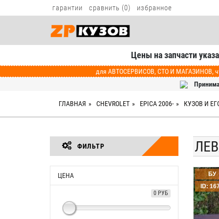
гарантии
сравнить (
0
)
избранное
Цены на запчасти указ
для АВТОСЕРВИСОВ, СТО И МАГАЗИНОВ, чт
Принима
ГЛАВНАЯ
CHEVROLET
EPICA 2006-
КУЗОВ И ЕГ
ЛЕВ
ФИЛЬТР
БУ
ЦЕНА
ID: 16
0 РУБ