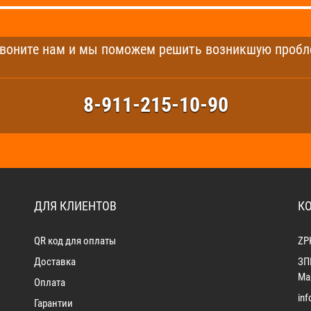
воните нам и мы поможем решить возникшую пробл
8-911-215-10-90
ДЛЯ КЛИЕНТОВ
К
QR код для оплаты
ZP
Доставка
ЗП
Мая
Оплата
in
Гарантии