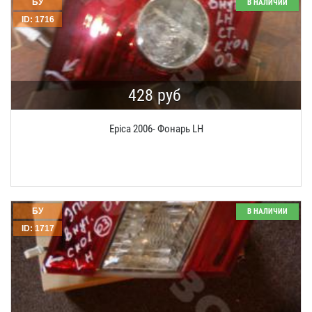
БУ
В НАЛИЧИИ
ID: 1716
428 руб
Epica 2006- Фонарь LH
БУ
В НАЛИЧИИ
ID: 1717