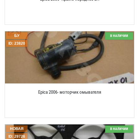
БУ
В НАЛИЧИИ
ID: 23820
Epica 2006- моторчик омывателя
НОВАЯ
В НАЛИЧИИ
ID: 29726