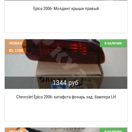
Epica 2006- Молдинг крыши правый
НОВАЯ
В НАЛИЧИИ
ID: 1705
1344 руб
Chevrolet Epica 2006- катафота фонарь зад. бампера LH
НОВАЯ
В НАЛИЧИИ