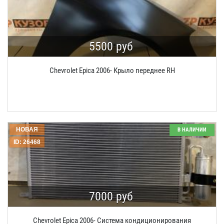
5500 руб
Chevrolet Epica 2006- Крыло переднее RH
НОВАЯ
В НАЛИЧИИ
ID: 26468
7000 руб
Chevrolet Epica 2006- Система кондиционирования