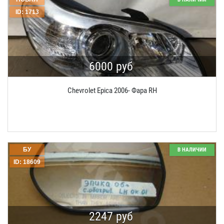
ID: 1713
6000 руб
Chevrolet Epica 2006- Фара RH
БУ
В НАЛИЧИИ
ID: 18609
2247 руб