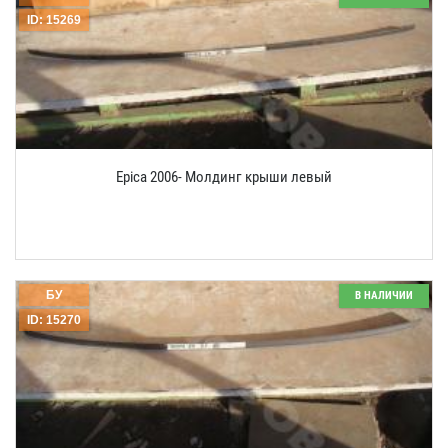
ID: 15269
Epica 2006- Молдинг крыши левый
БУ
В НАЛИЧИИ
ID: 15270