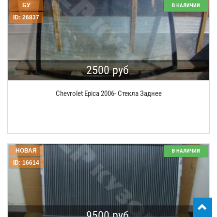
БУ
В НАЛИЧИИ
ID: 26837
2500 руб
Chevrolet Epica 2006- Стекла Заднее
НОВАЯ
В НАЛИЧИИ
ID: 16614
9500 руб