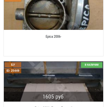
Epica 2006-
БУ
В НАЛИЧИИ
ID: 25449
1605 руб