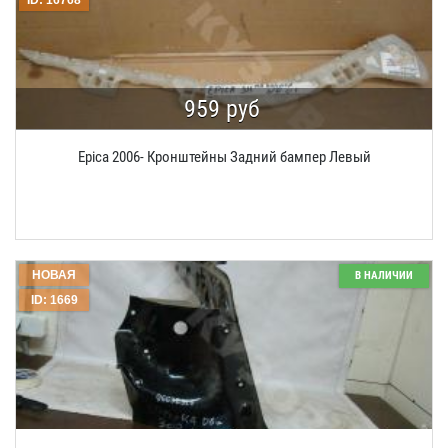
ID: 16768
959 руб
Epica 2006- Кронштейны Задний бампер Левый
НОВАЯ
В НАЛИЧИИ
ID: 1669