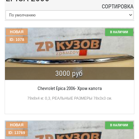
СОРТИРОВКА
НОВАЯ
В НАЛИЧИИ
ID: 1078
3000 руб
Chevrolet Epica 2006- Хром капота
79х8х4 кг. 0,3, РЕАЛЬНЫЕ РАЗМЕРЫ 78х3х3 см.
НОВАЯ
В НАЛИЧИИ
ID: 13769