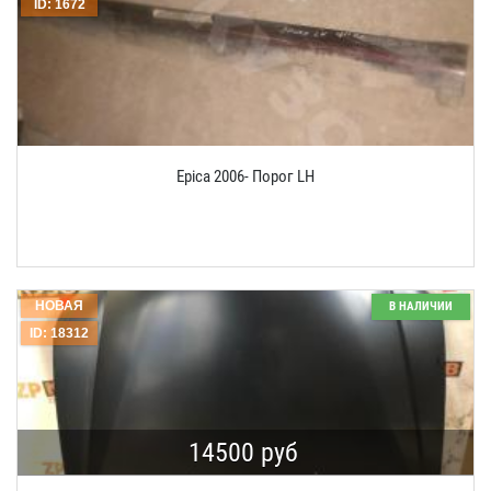
ID: 1672
Epica 2006- Порог LH
НОВАЯ
В НАЛИЧИИ
ID: 18312
14500 руб