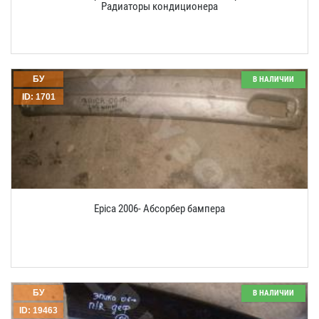
Радиаторы кондиционера
БУ
В НАЛИЧИИ
ID: 1701
Epica 2006- Абсорбер бампера
БУ
В НАЛИЧИИ
ID: 19463