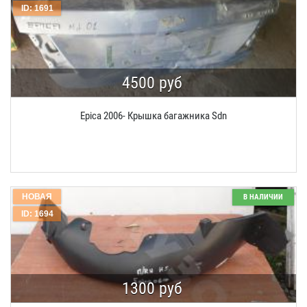
ID: 1691
4500 руб
Epica 2006- Крышка багажника Sdn
НОВАЯ
В НАЛИЧИИ
ID: 1694
1300 руб