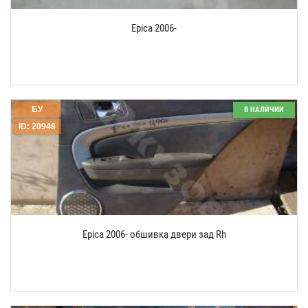
Epica 2006-
БУ
В НАЛИЧИИ
ID: 20948
Epica 2006- обшивка двери зад Rh