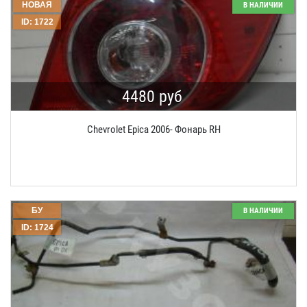
НОВАЯ
В НАЛИЧИИ
ID: 1722
4480 руб
Chevrolet Epica 2006- Фонарь RH
БУ
В НАЛИЧИИ
ID: 1724