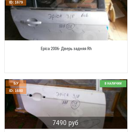
ID: 1679
Epica 2006- Дверь задняя Rh
БУ
В НАЛИЧИИ
ID: 1680
7490 руб