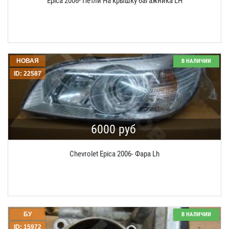
Epica 2006- Петли На крышку багажника LH
НОВАЯ
В НАЛИЧИИ
ID: 22587
6000 руб
Chevrolet Epica 2006- Фара Lh
БУ
В НАЛИЧИИ
ID: 15972