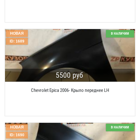
НОВАЯ
В НАЛИЧИИ
ID: 1689
5500 руб
Chevrolet Epica 2006- Крыло переднее LH
НОВАЯ
В НАЛИЧИИ
ID: 1690