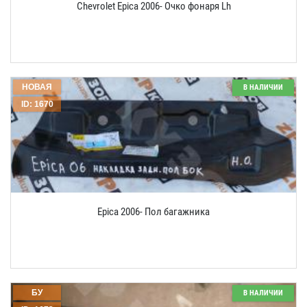
Chevrolet Epica 2006- Очко фонаря Lh
НОВАЯ
В НАЛИЧИИ
ID: 1670
Epica 2006- Пол багажника
БУ
В НАЛИЧИИ