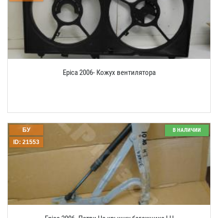
Epica 2006- Кожух вентилятора
БУ
В НАЛИЧИИ
ID: 21553