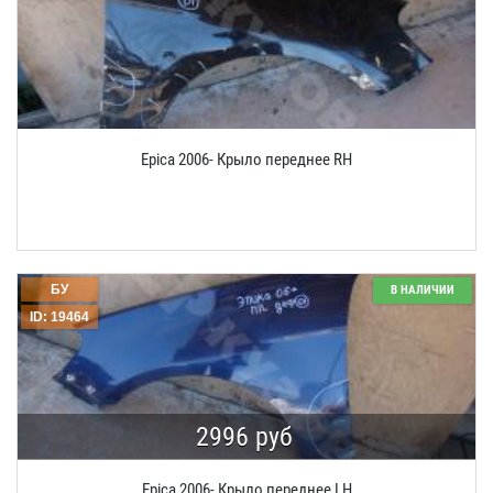
Epica 2006- Крыло переднее RH
БУ
В НАЛИЧИИ
ID: 19464
2996 руб
Epica 2006- Крыло переднее LH