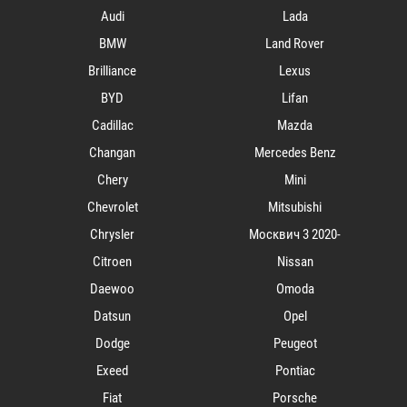
Audi
Lada
BMW
Land Rover
Brilliance
Lexus
BYD
Lifan
Cadillac
Mazda
Changan
Mercedes Benz
Chery
Mini
Chevrolet
Mitsubishi
Chrysler
Mосквич 3 2020-
Citroen
Nissan
Daewoo
Omoda
Datsun
Opel
Dodge
Peugeot
Exeed
Pontiac
Fiat
Porsche