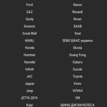
Ford
Ravon
GAZ
Renault
Geely
Rover
Genesis
SAAB
Great Wall
Seat
HAVAL
SENS ШАНС украина
Honda
Skoda
Hummer
Ssang Yong
Hyundai
Subaru
Infiniti
Suzuki
JAC
Toyota
Jaguar
Volvo
Jeep
VOYAH
JETTA 2019-
VW
Kaiyi
ШИНЫ ДИСКИ КОЛЕСА