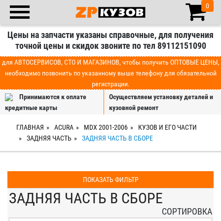
0
Цены на запчасти указаны справочные, для получения
точной цены и скидок звоните по тел 89112151090
для АВТОСЕРВИСОВ, СТО И МАГАЗИНОВ, чтобы получить ОПТОВЫЕ ЦЕНЫ,
необходимо позвонить по указанному выше телефону для обязательной
регистрации.
Принимаются к оплате
Осуществляем установку деталей и
кредитные карты
кузовной ремонт
ГЛАВНАЯ
ACURA
MDX 2001-2006
КУЗОВ И ЕГО ЧАСТИ
ЗАДНЯЯ ЧАСТЬ
ЗАДНЯЯ ЧАСТЬ В СБОРЕ
ПОКАЗАТЬ ФИЛЬТР
ЗАДНЯЯ ЧАСТЬ В СБОРЕ
СОРТИРОВКА