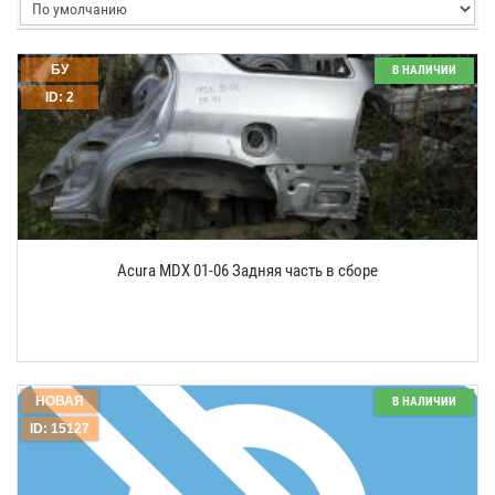
БУ
В НАЛИЧИИ
ID: 2
Acura MDX 01-06 Задняя часть в сборе
НОВАЯ
В НАЛИЧИИ
ID: 15127