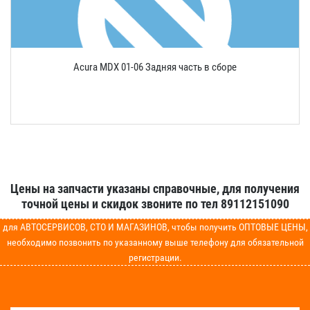
Acura MDX 01-06 Задняя часть в сборе
Цены на запчасти указаны справочные, для получения
точной цены и скидок звоните по тел 89112151090
для АВТОСЕРВИСОВ, СТО И МАГАЗИНОВ, чтобы получить ОПТОВЫЕ ЦЕНЫ,
необходимо позвонить по указанному выше телефону для обязательной
регистрации.