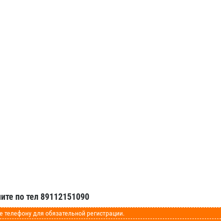
ите по тел 89112151090
телефону для обязательной регистрации.