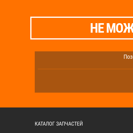
НЕ МОЖ
Поз
КАТАЛОГ ЗАПЧАСТЕЙ