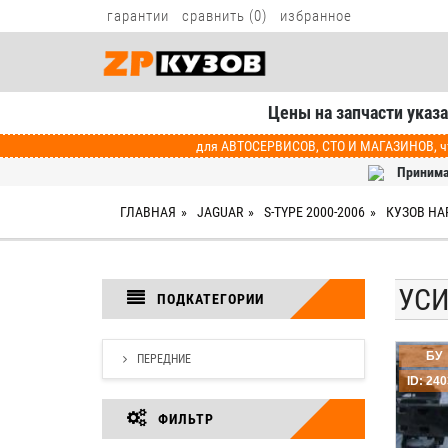
гарантии
сравнить (
0
)
избранное
Цены на запчасти указ
для АВТОСЕРВИСОВ, СТО И МАГАЗИНОВ, чт
Принима
ГЛАВНАЯ
JAGUAR
S-TYPE 2000-2006
КУЗОВ Н
УС
ПОДКАТЕГОРИИ
БУ
ПЕРЕДНИЕ
ID: 24
ФИЛЬТР