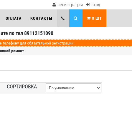
регистрация
вход
ОПЛАТА
КОНТАКТЫ
0
ШТ
ите по тел 89112151090
телефону для обязательной регистрации.
зовной ремонт
СОРТИРОВКА