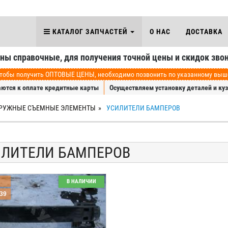
КАТАЛОГ ЗАПЧАСТЕЙ
О НАС
ДОСТАВКА
аны справочные, для получения точной цены и скидок звон
обы получить ОПТОВЫЕ ЦЕНЫ, необходимо позвонить по указанному выше 
ются к оплате кредитные карты
Осуществляем установку деталей и ку
АРУЖНЫЕ СЪЕМНЫЕ ЭЛЕМЕНТЫ
УСИЛИТЕЛИ БАМПЕРОВ
ИЛИТЕЛИ БАМПЕРОВ
В НАЛИЧИИ
039