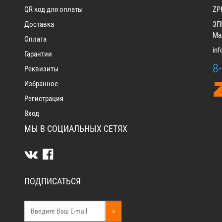
QR код для оплаты
ZP
Доставка
ЗП
Мая
Оплата
in
Гарантии
8
Реквизиты
Избранное
Регистрация
Вход
МЫ В СОЦИАЛЬНЫХ СЕТЯХ
ПОДПИСАТЬСЯ
>