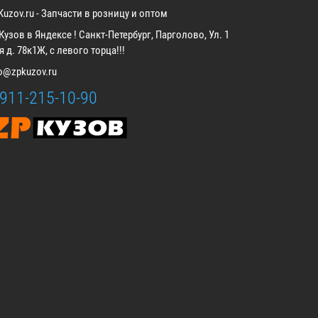
Kuzov.ru - Запчасти в розницу и оптом
Кузов в Яндексе ! Санкт-Петербург, Парголово, Ул. 1
 д. 78к1Ж, с левого торца!!!
fo@zpkuzov.ru
-911-215-10-90