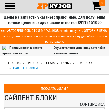
0
Цены на запчасти указаны справочные, для получения
точной цены и скидок звоните по тел 89112151090
для АВТОСЕРВИСОВ, СТО И МАГАЗИНОВ, чтобы получить ОПТОВЫЕ ЦЕНЫ,
необходимо позвонить по указанному выше телефону для обязательной
регистрации.
Принимаются к оплате
Осуществляем установку деталей и
кредитные карты
кузовной ремонт
ГЛАВНАЯ
HYUNDAI
SOLARIS 2017-2022
ПОДВЕСКА
САЙЛЕНТ БЛОКИ
ПОКАЗАТЬ ФИЛЬТР
САЙЛЕНТ БЛОКИ
СОРТИРОВКА