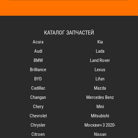
КАТАЛОГ ЗАПЧАСТЕЙ
Acura
Kia
Audi
Lada
BMW
Land Rover
Brilliance
Lexus
BYD
Lifan
Cadillac
Mazda
Changan
Mercedes Benz
Chery
Mini
Chevrolet
Mitsubishi
Chrysler
Mосквич 3 2020-
Citroen
Nissan