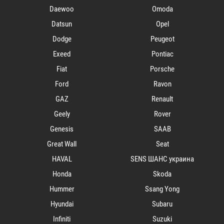
Daewoo
Omoda
Datsun
Opel
Dodge
Peugeot
Exeed
Pontiac
Fiat
Porsche
Ford
Ravon
GAZ
Renault
Geely
Rover
Genesis
SAAB
Great Wall
Seat
HAVAL
SENS ШАНС украина
Honda
Skoda
Hummer
Ssang Yong
Hyundai
Subaru
Infiniti
Suzuki