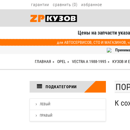
гарантии
сравнить (
0
)
избранное
Цены на запчасти указ
для АВТОСЕРВИСОВ, СТО И МАГАЗИНОВ, чт
Принима
ГЛАВНАЯ
OPEL
VECTRA A 1988-1995
КУЗОВ И 
ПО
ПОДКАТЕГОРИИ
К со
ЛЕВЫЙ
ПРАВЫЙ