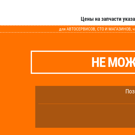
Цены на запчасти указ
для АВТОСЕРВИСОВ, СТО И МАГАЗИНОВ, чт
НЕ МОЖ
Поз