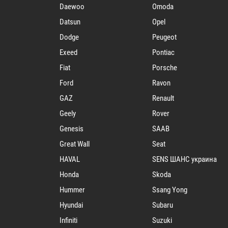
Daewoo
Omoda
Datsun
Opel
Dodge
Peugeot
Exeed
Pontiac
Fiat
Porsche
Ford
Ravon
GAZ
Renault
Geely
Rover
Genesis
SAAB
Great Wall
Seat
HAVAL
SENS ШАНС украина
Honda
Skoda
Hummer
Ssang Yong
Hyundai
Subaru
Infiniti
Suzuki