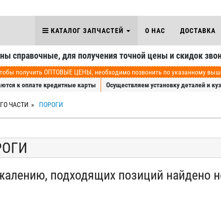
КАТАЛОГ ЗАПЧАСТЕЙ
О НАС
ДОСТАВКА
аны справочные, для получения точной цены и скидок звон
обы получить ОПТОВЫЕ ЦЕНЫ, необходимо позвонить по указанному выше 
ются к оплате кредитные карты
Осуществляем установку деталей и ку
ЕГО ЧАСТИ
ПОРОГИ
РОГИ
жалению, подходящих позиций найдено н