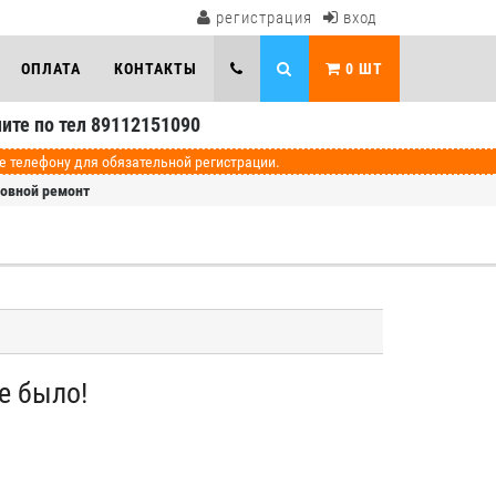
регистрация
вход
ОПЛАТА
КОНТАКТЫ
0
ШТ
ите по тел 89112151090
телефону для обязательной регистрации.
зовной ремонт
е было!