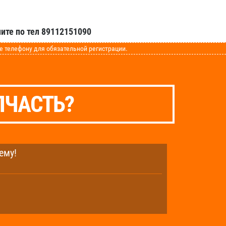
ите по тел 89112151090
телефону для обязательной регистрации.
ПЧАСТЬ?
ему!