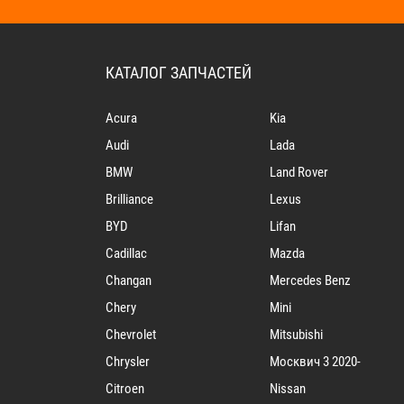
КАТАЛОГ ЗАПЧАСТЕЙ
Acura
Kia
Audi
Lada
BMW
Land Rover
Brilliance
Lexus
BYD
Lifan
Cadillac
Mazda
Changan
Mercedes Benz
Chery
Mini
Chevrolet
Mitsubishi
Chrysler
Mосквич 3 2020-
Citroen
Nissan