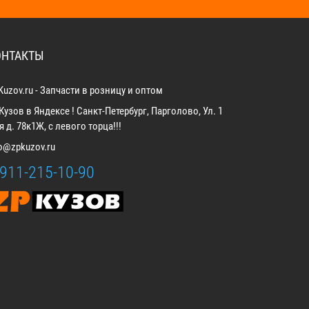
ОНТАКТЫ
Kuzov.ru - Запчасти в розницу и оптом
Кузов в Яндексе ! Санкт-Петербург, Парголово, Ул. 1
 д. 78к1Ж, с левого торца!!!
fo@zpkuzov.ru
-911-215-10-90