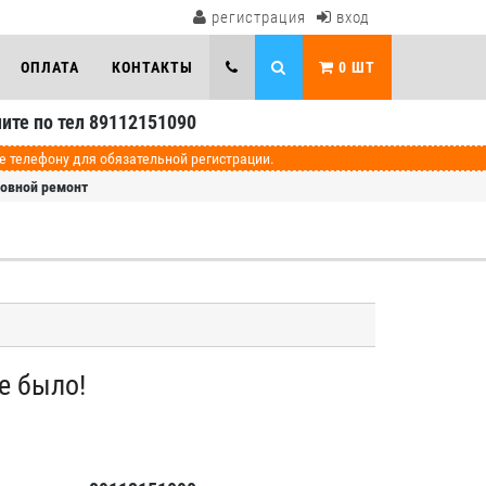
регистрация
вход
ОПЛАТА
КОНТАКТЫ
0
ШТ
ите по тел 89112151090
телефону для обязательной регистрации.
зовной ремонт
е было!