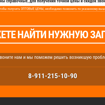
аны справочные, для получения точной цены и скидок звон
обы получить ОПТОВЫЕ ЦЕНЫ, необходимо позвонить по указанному выше 
ЕТЕ НАЙТИ НУЖНУЮ ЗА
воните нам и мы поможем решить возникшую пробл
8-911-215-10-90