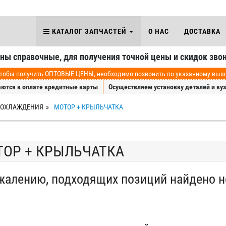
КАТАЛОГ ЗАПЧАСТЕЙ
О НАС
ДОСТАВКА
аны справочные, для получения точной цены и скидок звон
обы получить ОПТОВЫЕ ЦЕНЫ, необходимо позвонить по указанному выше 
ются к оплате кредитные карты
Осуществляем установку деталей и ку
 ОХЛАЖДЕНИЯ
МОТОР + КРЫЛЬЧАТКА
ОР + КРЫЛЬЧАТКА
жалению, подходящих позиций найдено н