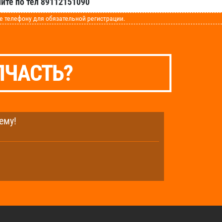
ите по тел 89112151090
телефону для обязательной регистрации.
ПЧАСТЬ?
ему!