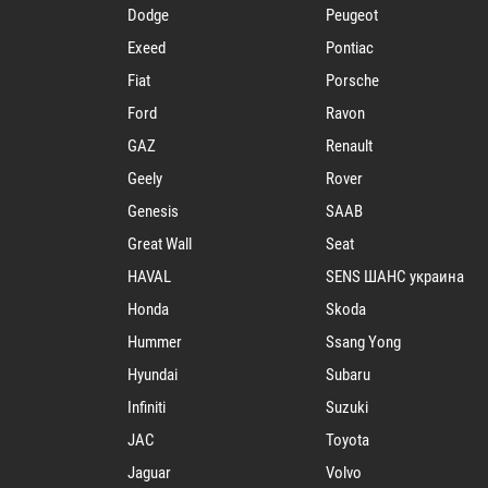
Dodge
Peugeot
Exeed
Pontiac
Fiat
Porsche
Ford
Ravon
GAZ
Renault
Geely
Rover
Genesis
SAAB
Great Wall
Seat
HAVAL
SENS ШАНС украина
Honda
Skoda
Hummer
Ssang Yong
Hyundai
Subaru
Infiniti
Suzuki
JAC
Toyota
Jaguar
Volvo