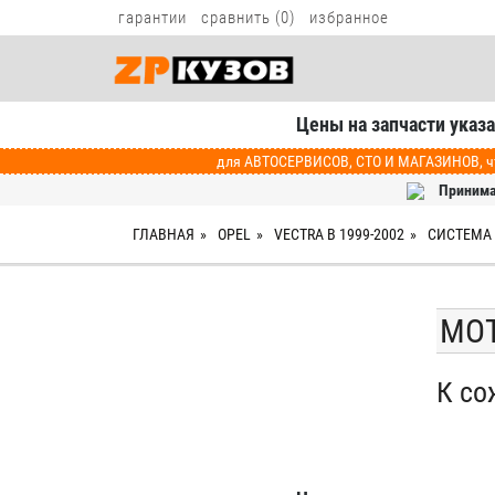
гарантии
сравнить (
0
)
избранное
Цены на запчасти указ
для АВТОСЕРВИСОВ, СТО И МАГАЗИНОВ, чт
Принима
ГЛАВНАЯ
OPEL
VECTRA B 1999-2002
СИСТЕМА
МОТ
К со