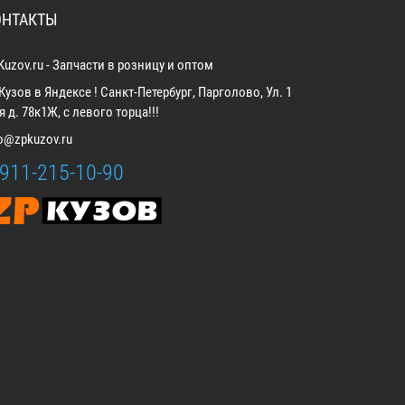
ОНТАКТЫ
Kuzov.ru - Запчасти в розницу и оптом
Кузов в Яндексе ! Санкт-Петербург, Парголово, Ул. 1
 д. 78к1Ж, с левого торца!!!
fo@zpkuzov.ru
-911-215-10-90