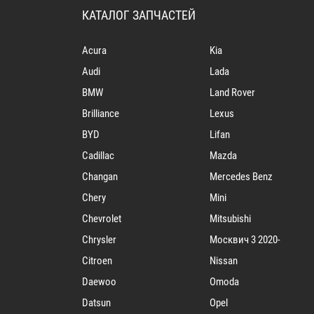
КАТАЛОГ ЗАПЧАСТЕЙ
Acura
Kia
Audi
Lada
BMW
Land Rover
Brilliance
Lexus
BYD
Lifan
Cadillac
Mazda
Changan
Mercedes Benz
Chery
Mini
Chevrolet
Mitsubishi
Chrysler
Mосквич 3 2020-
Citroen
Nissan
Daewoo
Omoda
Datsun
Opel