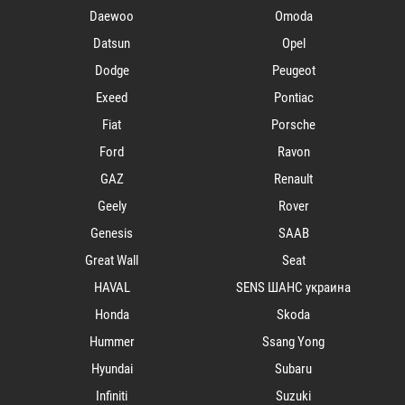
Daewoo
Omoda
Datsun
Opel
Dodge
Peugeot
Exeed
Pontiac
Fiat
Porsche
Ford
Ravon
GAZ
Renault
Geely
Rover
Genesis
SAAB
Great Wall
Seat
HAVAL
SENS ШАНС украина
Honda
Skoda
Hummer
Ssang Yong
Hyundai
Subaru
Infiniti
Suzuki