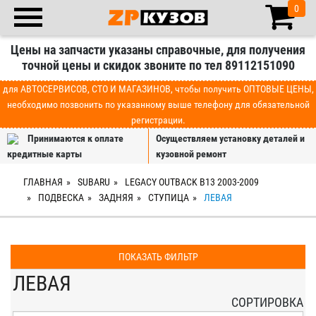
0
Цены на запчасти указаны справочные, для получения
точной цены и скидок звоните по тел 89112151090
для АВТОСЕРВИСОВ, СТО И МАГАЗИНОВ, чтобы получить ОПТОВЫЕ ЦЕНЫ,
необходимо позвонить по указанному выше телефону для обязательной
регистрации.
Принимаются к оплате
Осуществляем установку деталей и
кредитные карты
кузовной ремонт
ГЛАВНАЯ
SUBARU
LEGACY OUTBACK B13 2003-2009
ПОДВЕСКА
ЗАДНЯЯ
СТУПИЦА
ЛЕВАЯ
ПОКАЗАТЬ ФИЛЬТР
ЛЕВАЯ
СОРТИРОВКА