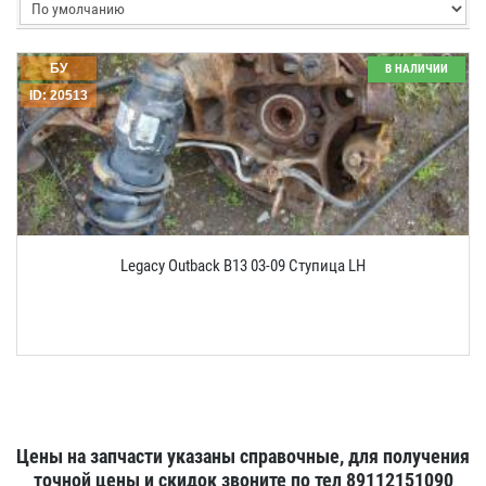
БУ
В НАЛИЧИИ
ID: 20513
Legacy Outback B13 03-09 Ступица LH
Цены на запчасти указаны справочные, для получения
точной цены и скидок звоните по тел 89112151090