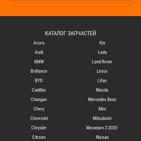
КАТАЛОГ ЗАПЧАСТЕЙ
Acura
Kia
Audi
Lada
BMW
Land Rover
Brilliance
Lexus
BYD
Lifan
Cadillac
Mazda
Changan
Mercedes Benz
Chery
Mini
Chevrolet
Mitsubishi
Chrysler
Mосквич 3 2020-
Citroen
Nissan