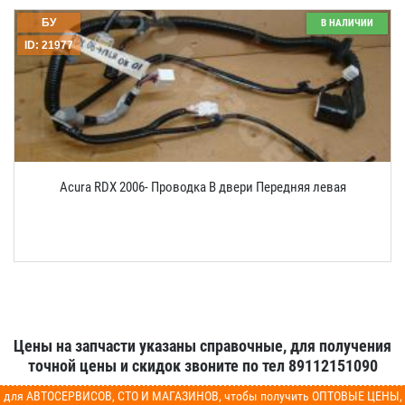
БУ
В НАЛИЧИИ
ID: 21977
Acura RDX 2006- Проводка В двери Передняя левая
Цены на запчасти указаны справочные, для получения
точной цены и скидок звоните по тел 89112151090
для АВТОСЕРВИСОВ, СТО И МАГАЗИНОВ, чтобы получить ОПТОВЫЕ ЦЕНЫ,