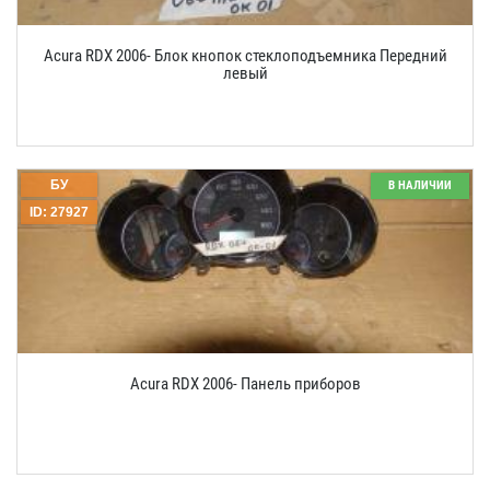
Acura RDX 2006- Блок кнопок стеклоподъемника Передний
левый
БУ
В НАЛИЧИИ
ID: 27927
Acura RDX 2006- Панель приборов