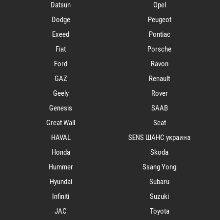
Datsun
Opel
Dodge
Peugeot
Exeed
Pontiac
Fiat
Porsche
Ford
Ravon
GAZ
Renault
Geely
Rover
Genesis
SAAB
Great Wall
Seat
HAVAL
SENS ШАНС украина
Honda
Skoda
Hummer
Ssang Yong
Hyundai
Subaru
Infiniti
Suzuki
JAC
Toyota