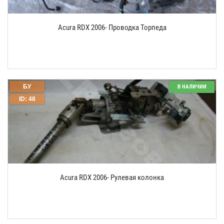
Acura RDX 2006- Проводка Торпеда
БУ
В НАЛИЧИИ
ID: 48
Acura RDX 2006- Рулевая колонка