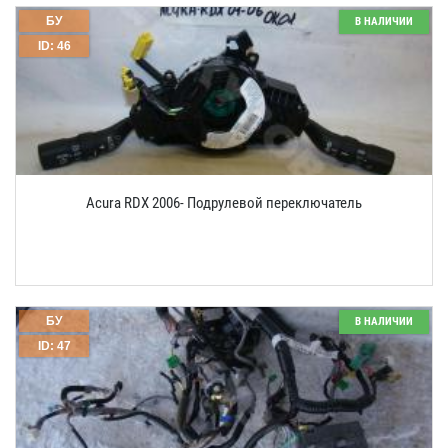
БУ
В НАЛИЧИИ
ID: 46
Acura RDX 2006- Подрулевой переключатель
БУ
В НАЛИЧИИ
ID: 47