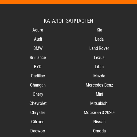
КАТАЛОГ ЗАПЧАСТЕЙ
Acura
Kia
Audi
Lada
BMW
Land Rover
Brilliance
Lexus
BYD
Lifan
Cadillac
Mazda
Changan
Mercedes Benz
Chery
Mini
Chevrolet
Mitsubishi
Chrysler
Mосквич 3 2020-
Citroen
Nissan
Daewoo
Omoda