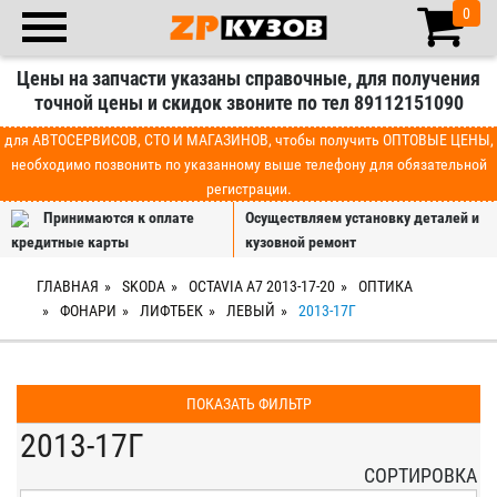
0
Цены на запчасти указаны справочные, для получения
точной цены и скидок звоните по тел 89112151090
для АВТОСЕРВИСОВ, СТО И МАГАЗИНОВ, чтобы получить ОПТОВЫЕ ЦЕНЫ,
необходимо позвонить по указанному выше телефону для обязательной
регистрации.
Принимаются к оплате
Осуществляем установку деталей и
кредитные карты
кузовной ремонт
ГЛАВНАЯ
SKODA
OCTAVIA A7 2013-17-20
ОПТИКА
ФОНАРИ
ЛИФТБЕК
ЛЕВЫЙ
2013-17Г
ПОКАЗАТЬ ФИЛЬТР
2013-17Г
СОРТИРОВКА