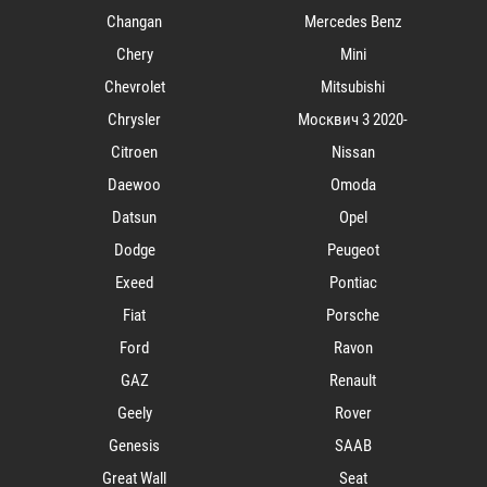
Changan
Mercedes Benz
Chery
Mini
Chevrolet
Mitsubishi
Chrysler
Mосквич 3 2020-
Citroen
Nissan
Daewoo
Omoda
Datsun
Opel
Dodge
Peugeot
Exeed
Pontiac
Fiat
Porsche
Ford
Ravon
GAZ
Renault
Geely
Rover
Genesis
SAAB
Great Wall
Seat