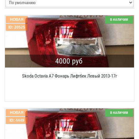
НОВАЯ
В НАЛИЧИИ
ID: 20525
4000 руб
Skoda Octavia A7 Фонарь Лифтбек Левый 2013-17г
НОВАЯ
В НАЛИЧИИ
ID: 4449